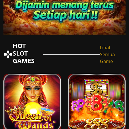
HOT
Lihat
SLOT
Semua
GAMES
Game