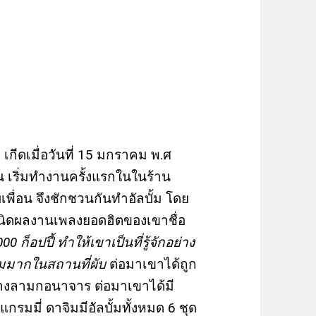
้ม เกีดเมื่อวันที่ 15 มกราคม พ.ศ
 เริ่มทำงานครั้งแรกในในร้าน
ับเพื่อน จึงชักชวนกันทำอัลบั้ม โดย
ำเนิดผลงานเพลงยอดฮิตของเขาชื่อ
ก็อปปี้ ทำให้เขาเป็นที่รู้จักอย่าง
ยมมากในสถานที่ผับ
ต่อมาเขาได้ถูก
ปทางลามกอนาจาร ต่อมาเขาได้มี
กรมมี่ ดาจิมมีอัลบั้มทั้งหมด 6 ชุด