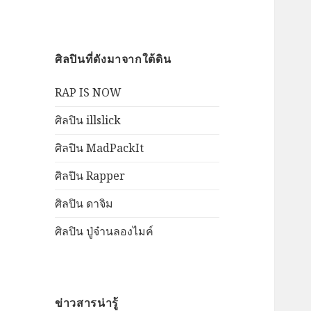
ศิลปินที่ดังมาจากใต้ดิน
RAP IS NOW
ศิลปิน illslick
ศิลปิน MadPackIt
ศิลปิน Rapper
ศิลปิน ดาจิม
ศิลปิน ปู่จ๋านลองไมค์
ข่าวสารน่ารู้