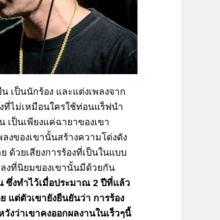
ญยืน เป็นนักร้อง และแต่งเพลงจาก
องที่ไม่เหมือนใครใช้ท่อนแร็ฟนำ
าน เป็นเพียงแค่ฉายาของเขา
นเพลงของเขานั้นสร้างความโด่งดัง
 ด้วยเสียงการร้องที่เป็นในแบบ
งที่นิยมของเขานั้นมีด้วยกัน
น ซึ่งทำไว้เมื่อประมาณ 2 ปีที่แล้ว
้อย แต่ตัวเขายังยืนยันว่า การร้อง
 หวังว่าเขาคงออกผลงานในเร็วๆนี้