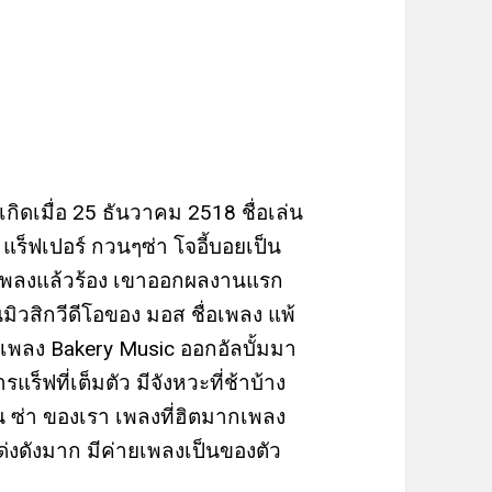
ต เกิดเมื่อ 25 ธันวาคม 2518 ชื่อเล่น
เขา แร็ฟเปอร์ กวนๆซ่า โจอี้บอยเป็น
่งเพลงแล้วร้อง เขาออกผลงานแรก
่นมิวสิกวีดีโอของ มอส ชื่อเพลง แพ้
ยเพลง Bakery Music ออกอัลบั้มมา
็ฟที่เต็มตัว มีจังหวะที่ช้าบ้าง
กวน ซ่า ของเรา เพลงที่ฮิตมากเพลง
่งดังมาก มีค่ายเพลงเป็นของตัว