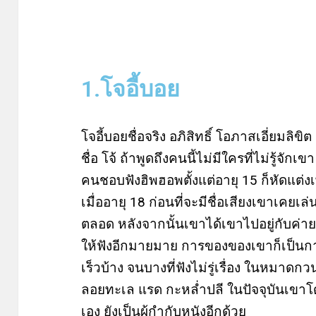
1.โจอี้บอย
โจอี้บอยชื่อจริง อภิสิทธิ์ โอภาสเอี่ยมลิขิ
ชื่อ โจ้ ถ้าพูดถึงคนนี้ไม่มีใครที่ไม่รู้จัก
คนชอบฟังฮิพฮอพตั้งแต่อายุ 15 ก็หัดแต
เมื่ออายุ 18 ก่อนที่จะมีชื่อเสียงเขาเคยเล
ตลอด หลังจากนั้นเขาได้เขาไปอยู่กับค่า
ให้ฟังอีกมายมาย การของของเขาก็เป็นการแร
เร็วบ้าง จนบางที่ฟังไม่รู่เรื่อง ในหมาด
ลอยทะเล แรด กะหล่ำปลี ในปัจจุบันเขาโด
เอง ยังเป็นผู้กำกับหนังอีกด้วย