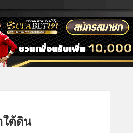
กใต้ดิน