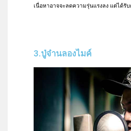
เนื่อหาอาจจะลดความรุ่นแรงลง แต่ได้รับ
3.ปู่จ๋านลองไมค์