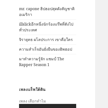
mr. capone ฮิปฮอปสุดดังสัญชาติ
อเมริกา
illslickอีกหนึ่งนักร้องแร๊พที่ดังไป
ทั่วประเทศ
จิรายุทธ ผโลประการ เขาคือใคร
ความสำเร็จอันยั่งยืนของฮิพฮอป
มาทำความรู้จัก แชมป์ The
Rapper Season 1
เพลงแร็พใต้ดิน
เพลง เสือกทำไม