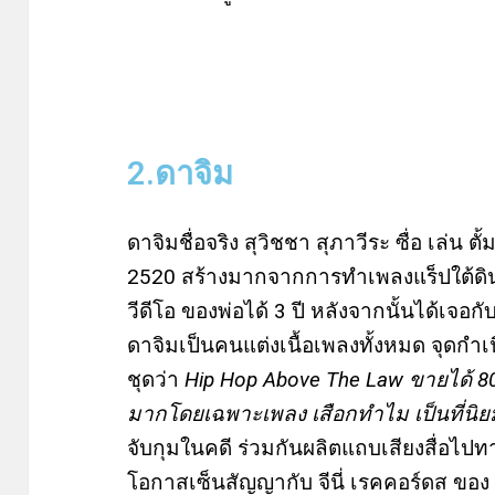
2.ดาจิม
ดาจิมชื่อจริง สุวิชชา สุภาวีระ ซื่อ เล่น ตั
2520 สร้างมากจากการทำเพลงแร็ปใต้ดิน
วีดีโอ ของพ่อได้ 3 ปี หลังจากนั้นได้เจอก
ดาจิมเป็นคนแต่งเนื้อเพลงทั้งหมด จุดก
ชุดว่า
Hip Hop Above The Law ขายได้ 8000 
มากโดยเฉพาะเพลง เสือกทำไม เป็นที่นิ
จับกุมในคดี ร่วมกันผลิตแถบเสียงสื่อไ
โอกาสเซ็นสัญญากับ จีนี่ เรคคอร์ดส ของ แ