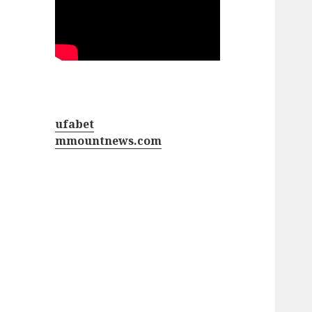
ufabet
mmountnews.com