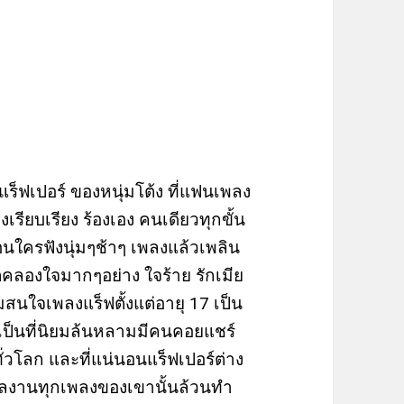
า แร็ฟเปอร์ ของหนุ่มโต้ง ที่แฟนเพลง
งเรียบเรียง ร้องเอง คนเดียวทุกขั้น
ือนใครฟังนุ่มๆช้าๆ เพลงแล้วเพลิน
ฮิตคลองใจมากๆอย่าง ใจร้าย รักเมีย
่มสนใจเพลงแร็ฟตั้งแต่อายุ 17 เป็น
ด้เป็นที่นิยมล้นหลามมีคนคอยแชร์
่วโลก และที่แน่นอนแร็ฟเปอร์ต่าง
ลงานทุกเพลงของเขานั้นล้วนทำ